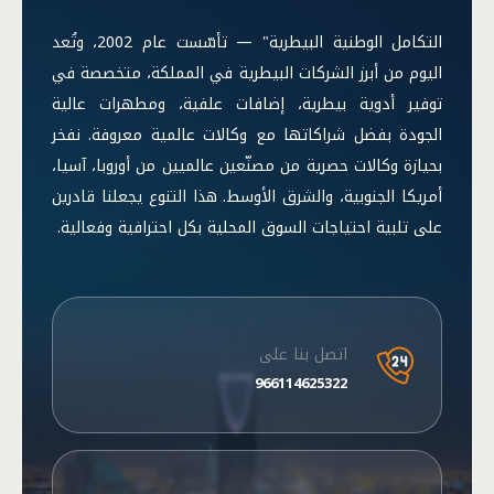
التكامل الوطنية البيطرية" — تأسّست عام 2002، وتُعد
اليوم من أبرز الشركات البيطرية في المملكة، متخصصة في
توفير أدوية بيطرية، إضافات علفية، ومطهرات عالية
الجودة بفضل شراكاتها مع وكالات عالمية معروفة. نفخر
بحيازة وكالات حصرية من مصنّعين عالميين من أوروبا، آسيا،
أمريكا الجنوبية، والشرق الأوسط. هذا التنوع يجعلنا قادرين
على تلبية احتياجات السوق المحلية بكل احترافية وفعالية.
اتصل بنا على
966114625322