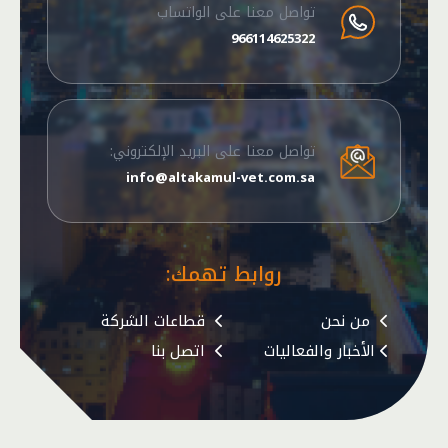
تواصل معنا على الواتساب
966114625322
تواصل معنا على البريد الإلكتروني:
info@altakamul-vet.com.sa
روابط تهمك:
من نحن
قطاعات الشركة
الأخبار والفعاليات
اتصل بنا