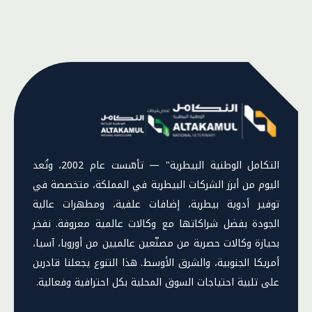
التكامل الوطنية البيطرية" — تأسّست عام 2002، وتُعد
اليوم من أبرز الشركات البيطرية في المملكة، متخصصة في
توفير أدوية بيطرية، إضافات علفية، ومطهرات عالية
الجودة بفضل شراكاتها مع وكالات عالمية معروفة. نفخر
بحيازة وكالات حصرية من مصنّعين عالميين من أوروبا، آسيا،
أمريكا الجنوبية، والشرق الأوسط. هذا التنوع يجعلنا قادرين
على تلبية احتياجات السوق المحلية بكل احترافية وفعالية.