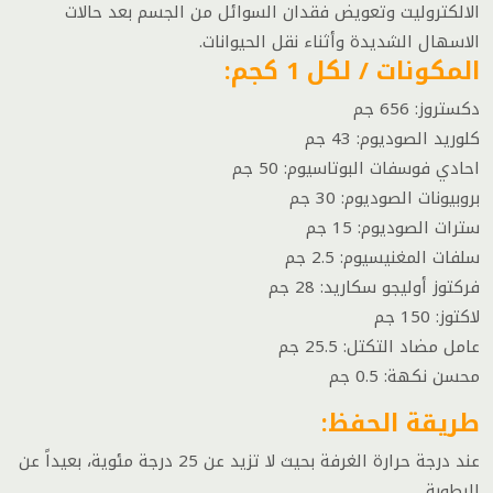
الالكتروليت وتعويض فقدان السوائل من الجسم بعد حالات
الاسهال الشديدة وأثناء نقل الحيوانات.
المكونات / لكل 1 كجم:
دكستروز: 656 جم
كلوريد الصوديوم: 43 جم
احادي فوسفات البوتاسيوم: 50 جم
بروبيونات الصوديوم: 30 جم
سترات الصوديوم: 15 جم
سلفات المغنيسيوم: 2.5 جم
فركتوز أوليجو سكاريد: 28 جم
لاكتوز: 150 جم
عامل مضاد التكتل: 25.5 جم
محسن نكهة: 0.5 جم
طريقة الحفظ:
عند درجة حرارة الغرفة بحيث لا تزيد عن 25 درجة مئوية، بعيداً عن
الرطوبة.