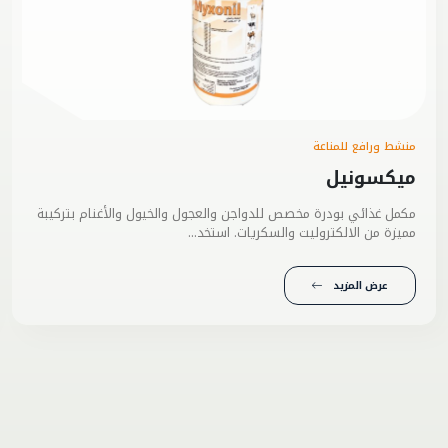
منشط ورافع للمناعة
ميكسونيل
مكمل غذائي بودرة مخصص للدواجن والعجول والخيول والأغنام بتركيبة
مميزة من الالكتروليت والسكريات. استخد...
عرض المزيد