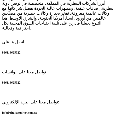
أبرز الشركات البيطرية في المملكة، متخصصة في توفير أدوية
بيطرية، إضافات علفية، ومطهرات عالية الجودة بفضل شراكاتها مع
وكالات عالمية معروفة. نفخر بحيازة وكالات حصرية من مصنّعين
عالميين من أوروبا، آسيا، أمريكا الجنوبية، والشرق الأوسط. هذا
التنوع يجعلنا قادرين على تلبية احتياجات السوق المحلية بكل
احترافية وفعالية.
اتصل بنا على
966114625322
تواصل معنا على الواتساب
966114625322
تواصل معنا على البريد الإلكتروني:
info@altakamul-vet.com.sa