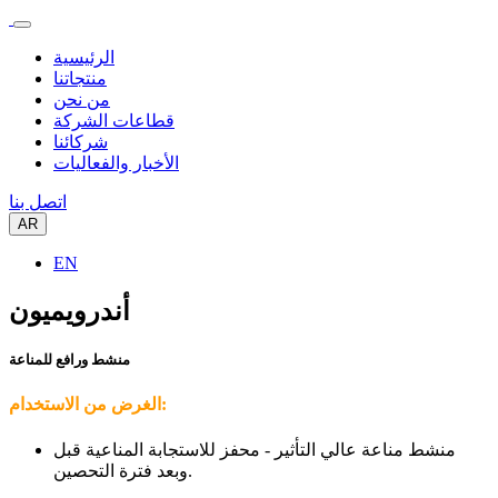
الرئيسية
منتجاتنا
من نحن
قطاعات الشركة
شركائنا
الأخبار والفعاليات
اتصل بنا
AR
EN
أندرويميون
منشط ورافع للمناعة
الغرض من الاستخدام:
منشط مناعة عالي التأثير - محفز للاستجابة المناعية قبل
وبعد فترة التحصين.