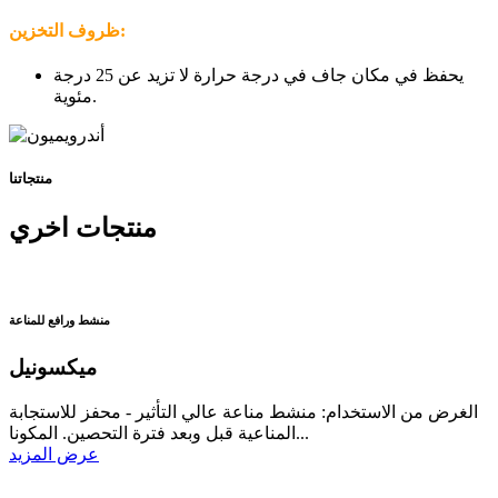
ظروف التخزين:
يحفظ في مكان جاف في درجة حرارة لا تزيد عن 25 درجة
مئوية.
منتجاتنا
منتجات اخري
منشط ورافع للمناعة
ميكسونيل
الغرض من الاستخدام: منشط مناعة عالي التأثير - محفز للاستجابة
المناعية قبل وبعد فترة التحصين. المكونا...
عرض المزيد