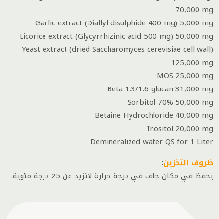
70,000 mg
Garlic extract (Diallyl disulphide 400 mg) 5,000 mg
Licorice extract (Glycyrrhizinic acid 500 mg) 50,000 mg
Yeast extract (dried Saccharomyces cerevisiae cell wall)
125,000 mg
MOS 25,000 mg
Beta 1.3/1.6 glucan 31,000 mg
Sorbitol 70% 50,000 mg
Betaine Hydrochloride 40,000 mg
Inositol 20,000 mg
Demineralized water QS for 1 Liter
ظروف التخزين
:
يحفظ في مكان جاف في درجة حرارة لاتزيد عن 25 درجة مئوية.