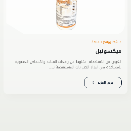
نشط ورافع للمناعة
يكسونيل
لغرض من الاستخدام: مخلوط من رافعات المناعة والاحماض العضوية
لمساعدة في امداد الحيوانات المستهدفة ب...
عرض المزيد