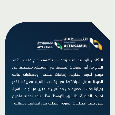
التكامل الوطنية البيطرية" — تأسّست عام 2002، وتُعد
اليوم من أبرز الشركات البيطرية في المملكة، متخصصة في
توفير أدوية بيطرية، إضافات علفية، ومطهرات عالية
الجودة بفضل شراكاتها مع وكالات عالمية معروفة. نفخر
بحيازة وكالات حصرية من مصنّعين عالميين من أوروبا، آسيا،
أمريكا الجنوبية، والشرق الأوسط. هذا التنوع يجعلنا قادرين
على تلبية احتياجات السوق المحلية بكل احترافية وفعالية.